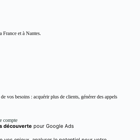
la France et à Nantes.
e vos besoins : acquérir plus de clients, générer des appels
de compte
s découverte
pour Google Ads
e vos enjeux, analyser le potentiel pour votre