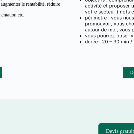
 augmenter le rentabilité, réduire
activité et proposer 
votre secteur (mots c
entation etc.
périmètre : vous nous
n
promouvoir, vous cho
autour de moi, vous 
vous pourrez poser vo
durée : 20 – 30 min / 
D
Devis gratuit