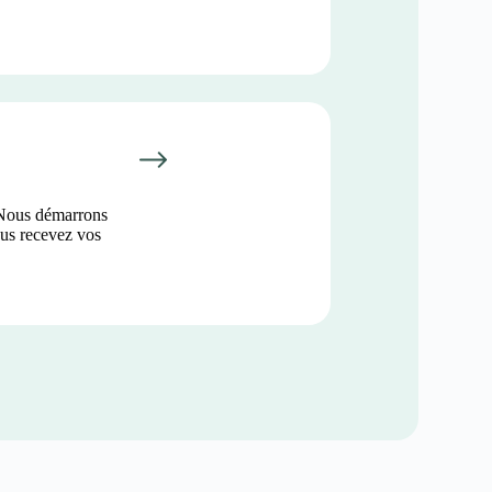
 Nous démarrons
ous recevez vos