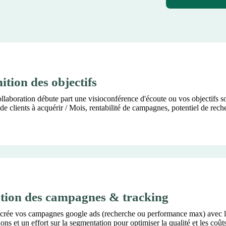
ition des objectifs
llaboration débute part une visioconférence d'écoute ou vos objectifs s
e clients à acquérir / Mois, rentabilité de campagnes, potentiel de rech
tion des campagnes & tracking
crée vos campagnes google ads (recherche ou performance max) avec l
ons et un effort sur la segmentation pour optimiser la qualité et les coûts