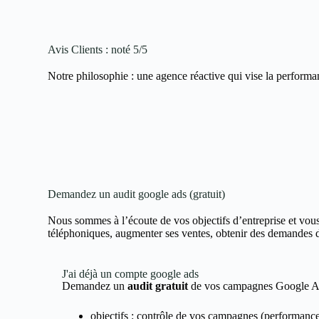
Avis Clients : noté 5/5
Notre philosophie : une agence réactive qui vise la performan
Demandez un audit google ads (gratuit)
Nous sommes à l’écoute de vos objectifs d’entreprise et vous
téléphoniques, augmenter ses ventes, obtenir des demandes de 
J'ai déjà un compte google ads
Demandez un
audit gratuit
de vos campagnes Google 
objectifs : contrôle de vos campagnes (performance