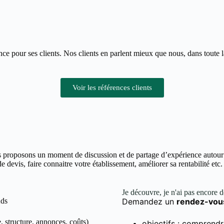
ce pour ses clients. Nos clients en parlent mieux que nous, dans toute 
Voir les références clients
 proposons un moment de discussion et de partage d’expérience autour d
devis, faire connaitre votre établissement, améliorer sa rentabilité etc.
Je découvre, je n'ai pas encore 
Ads
Demandez un
rendez-vou
, structure, annonces, coûts)
objectifs : comprendr