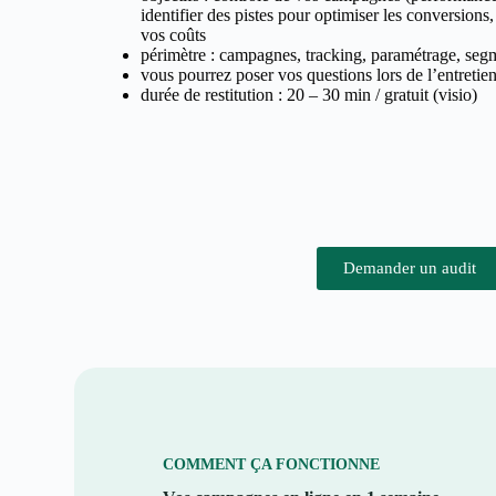
identifier des pistes pour optimiser les conversions,
vos coûts
périmètre : campagnes, tracking, paramétrage, segm
vous pourrez poser vos questions lors de l’entretie
durée de restitution : 20 – 30 min / gratuit (visio)
Demander un audit
COMMENT ÇA FONCTIONNE