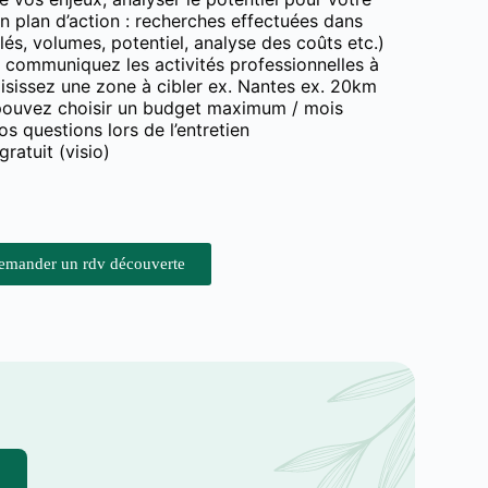
un plan d’action : recherches effectuées dans
lés, volumes, potentiel, analyse des coûts etc.)
 communiquez les activités professionnelles à
isissez une zone à cibler ex. Nantes ex. 20km
pouvez choisir un budget maximum / mois
s questions lors de l’entretien
gratuit (visio)
emander un rdv découverte