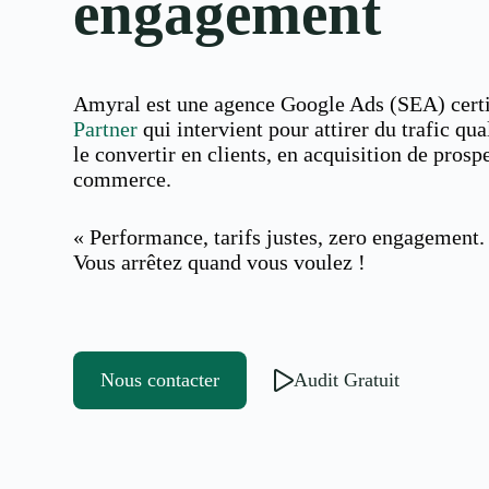
engagement
Amyral est une agence Google Ads (SEA) cert
Partner
qui intervient pour attirer du trafic qual
le convertir en clients, en acquisition de prosp
commerce.
« Performance, tarifs justes, zero engagement.
Vous arrêtez quand vous voulez !
Nous contacter
Audit Gratuit