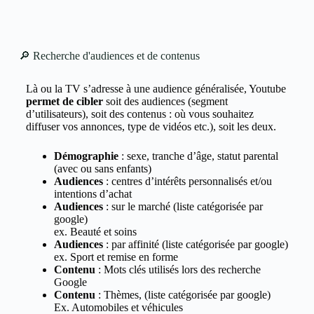
🔎 Recherche d'audiences et de contenus
Là ou la TV s’adresse à une audience généralisée, Youtube
permet de cibler
soit des audiences (segment
d’utilisateurs), soit des contenus : où vous souhaitez
diffuser vos annonces, type de vidéos etc.), soit les deux.
Démographie
: sexe, tranche d’âge, statut parental
(avec ou sans enfants)
Audiences
: centres d’intérêts personnalisés et/ou
intentions d’achat
Audiences
: sur le marché (liste catégorisée par
google)
ex. Beauté et soins
Audiences
: par affinité (liste catégorisée par google)
ex. Sport et remise en forme
Contenu
: Mots clés utilisés lors des recherche
Google
Contenu
: Thèmes, (liste catégorisée par google)
Ex. Automobiles et véhicules