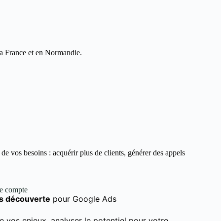
 la France et en Normandie.
e vos besoins : acquérir plus de clients, générer des appels
de compte
s découverte
pour Google Ads
e vos enjeux, analyser le potentiel pour votre