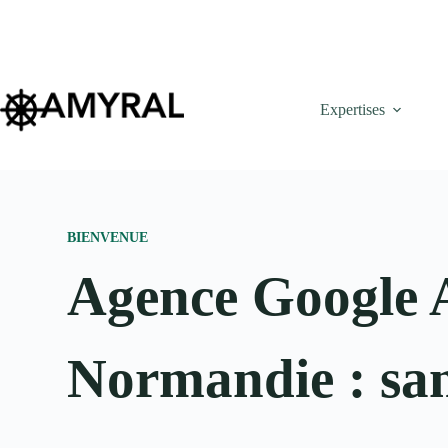
Expertises
BIENVENUE
Agence Google 
Normandie : sa