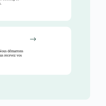
.
 Nous démarrons
ous recevez vos