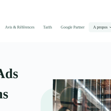
Avis & Références
Tarifs
Google Partner
A propos
Ads
ns