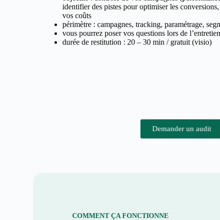
identifier des pistes pour optimiser les conversions,
vos coûts
périmètre : campagnes, tracking, paramétrage, segm
vous pourrez poser vos questions lors de l’entretie
durée de restitution : 20 – 30 min / gratuit (visio)
Demander un audit
COMMENT ÇA FONCTIONNE