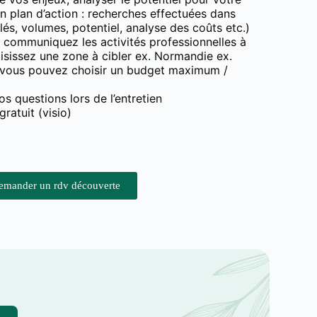
un plan d’action : recherches effectuées dans
lés, volumes, potentiel, analyse des coûts etc.)
 communiquez les activités professionnelles à
sissez une zone à cibler ex. Normandie ex.
 vous pouvez choisir un budget maximum /
s questions lors de l’entretien
gratuit (visio)
emander un rdv découverte