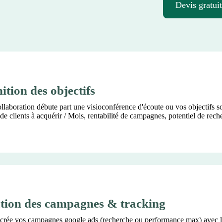
Devis gratuit
ition des objectifs
llaboration débute part une visioconférence d'écoute ou vos objectifs s
e clients à acquérir / Mois, rentabilité de campagnes, potentiel de rech
tion des campagnes & tracking
crée vos campagnes google ads (recherche ou performance max) avec l