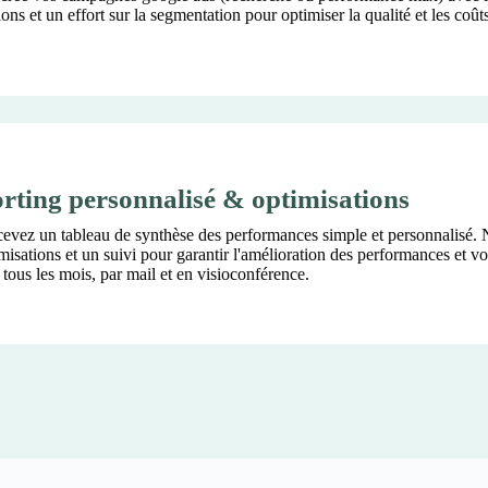
ons et un effort sur la segmentation pour optimiser la qualité et les coûts
rting personnalisé & optimisations
cevez un tableau de synthèse des performances simple et personnalisé.
misations et un suivi pour garantir l'amélioration des performances et v
s tous les mois, par mail et en visioconférence.