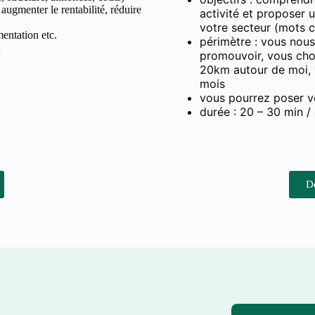
 augmenter le rentabilité, réduire
activité et proposer 
votre secteur (mots c
entation etc.
périmètre : vous nous
n
promouvoir, vous choi
20km autour de moi,
mois
vous pourrez poser vo
durée : 20 – 30 min / 
D