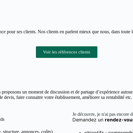
nce pour ses clients. Nos clients en parlent mieux que nous, dans toute
Voir les références clients
 proposons un moment de discussion et de partage d’expérience autour d
devis, faire connaitre votre établissement, améliorer sa rentabilité etc.
Je découvre, je n'ai pas encore 
Ads
Demandez un
rendez-vou
, structure, annonces, coûts)
objectifs : comprendr