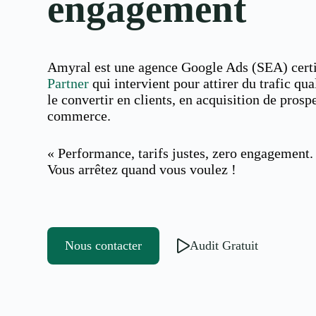
engagement
Amyral est une agence Google Ads (SEA) cert
Partner
qui intervient pour attirer du trafic qual
le convertir en clients, en acquisition de prosp
commerce.
« Performance, tarifs justes, zero engagement.
Vous arrêtez quand vous voulez !
Nous contacter
Audit Gratuit