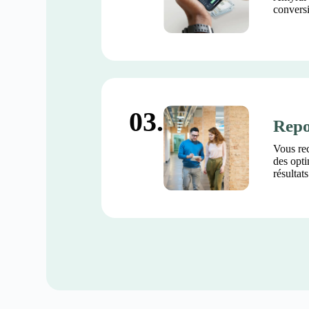
conversi
03.
Repo
Vous re
des opti
résultat