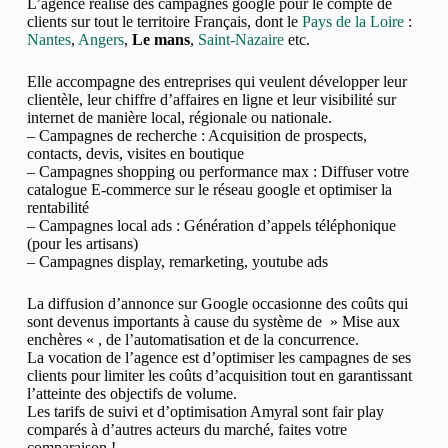
L’agence réalise des campagnes google pour le compte de
clients sur tout le territoire Français, dont le
Pays de la Loire
:
Nantes
,
Angers
,
Le mans
,
Saint-Nazaire
etc.
Elle accompagne des entreprises qui veulent développer leur
clientèle, leur chiffre d’affaires en ligne et
leur visibilité sur
internet de manière local, régionale ou nationale.
– Campagnes de recherche : Acquisition de prospects,
contacts, devis, visites en boutique
– Campagnes shopping ou performance max : Diffuser votre
catalogue E-commerce sur le réseau google et optimiser la
rentabilité
– Campagnes local ads : Génération d’appels téléphonique
(pour les artisans)
– Campagnes display, remarketing, youtube ads
La diffusion d’annonce sur Google occasionne des coûts qui
sont devenus importants à cause du système de » Mise aux
enchères « , de l’automatisation et de la concurrence.
La vocation de l’agence est d’optimiser les campagnes de ses
clients pour limiter les coûts d’acquisition tout en garantissant
l’atteinte des objectifs de volume.
Les tarifs de suivi et d’optimisation Amyral sont fair play
comparés à d’autres acteurs du marché, faites votre
comparaison !