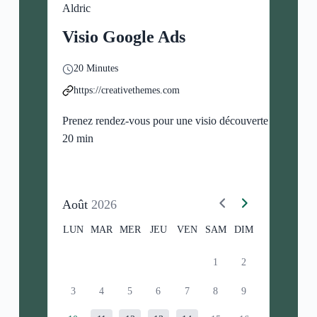
Aldric
Visio Google Ads
20 Minutes
https://creativethemes.com
Prenez rendez-vous pour une visio découverte de
20 min
Août
2026
LUN
MAR
MER
JEU
VEN
SAM
DIM
1
2
3
4
5
6
7
8
9