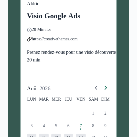
Aldric
Visio Google Ads
20 Minutes
https://creativethemes.com
Prenez rendez-vous pour une visio découverte de
20 min
Août
2026
LUN
MAR
MER
JEU
VEN
SAM
DIM
1
2
3
4
5
6
7
8
9