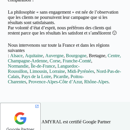
La philosophie « sans engagement » est née de l’observation
que les clients ne poursuivent leur campagne que si les
résultats sont satisfaisants.
Par volonté d’état d’esprit, nous préférons des clients qui
restent parce que les résultats les satisfont et s’améliorent 🙂
Nous intervenons sur toute la France et dans les régions
suivantes
:
Alsace
,
Aquitaine
,
Auvergne
,
Bourgogne
,
Bretagne,
Centre,
Champagne-Ardenne
,
Corse
,
Franche-Comté
,
Normandie
,
Île-de-France
,
Languedoc-
Roussillon
,
Limousin
,
Lorraine
,
Midi-Pyrénées
,
Nord-Pas-de-
Calais
,
Pays de la Loire
,
Picardie
,
Poitou-
Charentes
,
Provence-Alpes-Côte d’Azur
,
Rhône-Alpes
.
AMYRAL est certifié Google Partner