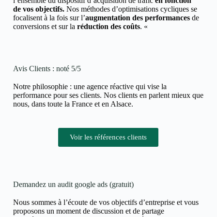
l’ensemble du dispositif d’acquisition de trafic
en fonction
de vos objectifs.
Nos méthodes d’optimisations cycliques se
focalisent à la fois sur l’
augmentation des performances
de
conversions et
sur la
réduction des coûts
. «
Avis Clients : noté 5/5
Notre philosophie : une agence réactive qui vise la
performance pour ses clients. Nos clients en parlent mieux que
nous, dans toute la France et en Alsace.
Voir les références clients
Demandez un audit google ads (gratuit)
Nous sommes à l’écoute de vos objectifs d’entreprise et vous
proposons un moment de discussion et de partage