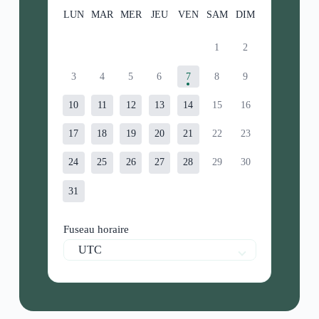
LUN
MAR
MER
JEU
VEN
SAM
DIM
1
2
3
4
5
6
7
8
9
10
11
12
13
14
15
16
17
18
19
20
21
22
23
24
25
26
27
28
29
30
31
Fuseau horaire
UTC