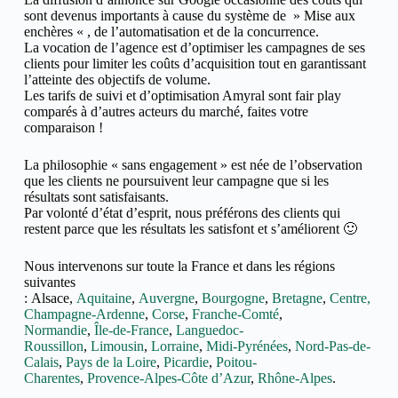
sont devenus importants à cause du système de » Mise aux
enchères « , de l’automatisation et de la concurrence.
La vocation de l’agence est d’optimiser les campagnes de ses
clients pour limiter les coûts d’acquisition tout en garantissant
l’atteinte des objectifs de volume.
Les tarifs de suivi et d’optimisation Amyral sont fair play
comparés à d’autres acteurs du marché, faites votre
comparaison !
La philosophie « sans engagement » est née de l’observation
que les clients ne poursuivent leur campagne que si les
résultats sont satisfaisants.
Par volonté d’état d’esprit, nous préférons des clients qui
restent parce que les résultats les satisfont et s’améliorent 🙂
Nous intervenons sur toute la France et dans les régions
suivantes
: Alsace,
Aquitaine
,
Auvergne
,
Bourgogne
,
Bretagne
,
Centre,
Champagne-Ardenne
,
Corse
,
Franche-Comté
,
Normandie
,
Île-de-France
,
Languedoc-
Roussillon
,
Limousin
,
Lorraine
,
Midi-Pyrénées
,
Nord-Pas-de-
Calais
,
Pays de la Loire
,
Picardie
,
Poitou-
Charentes
,
Provence-Alpes-Côte d’Azur
,
Rhône-Alpes
.