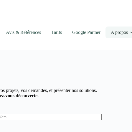
Avis & Références
Tarifs
Google Partner
A propos
os projets, vos demandes, et présenter nos solutions.
ez-vous découverte.
N
m