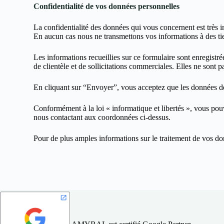
Confidentialité de vos données personnelles
La confidentialité des données qui vous concernent est très 
En aucun cas nous ne transmettons vos informations à des tier
Les informations recueillies sur ce formulaire sont enregistr
de clientèle et de sollicitations commerciales. Elles ne sont
En cliquant sur “Envoyer”, vous acceptez que les données de
Conformément à la loi « informatique et libertés », vous pouve
nous contactant aux coordonnées ci-dessus.
Pour de plus amples informations sur le traitement de vos do
AMYRAL est certifié Google Partner