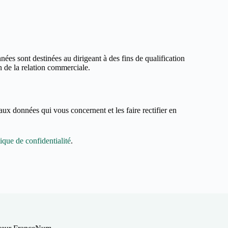
ées sont destinées au dirigeant à des fins de qualification
n de la relation commerciale.
aux données qui vous concernent et les faire rectifier en
tique de confidentialité
.
veur FranceNum