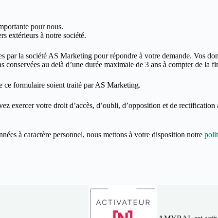
importante pour nous.
s extérieurs à notre société.
ées par la société AS Marketing pour répondre à votre demande. Vos donn
 pas conservées au delà d’une durée maximale de 3 ans à compter de la fi
 ce formulaire soient traité par AS Marketing.
z exercer votre droit d’accès, d’oubli, d’opposition et de rectification 
nnées à caractère personnel, nous mettons à votre disposition notre
poli
AMYRAL est acti