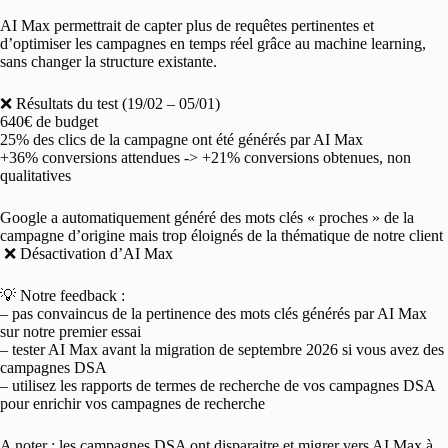
AI Max permettrait de capter plus de requêtes pertinentes et
d’optimiser les campagnes en temps réel grâce au machine learning,
sans changer la structure existante.
❌ Résultats du test (19/02 – 05/01)
640€ de budget
25% des clics de la campagne ont été générés par AI Max
+36% conversions attendues -> +21% conversions obtenues, non
qualitatives
Google a automatiquement généré des mots clés « proches » de la
campagne d’origine mais trop éloignés de la thématique de notre client
❌ Désactivation d’AI Max
💡 Notre feedback :
– pas convaincus de la pertinence des mots clés générés par AI Max
sur notre premier essai
– tester AI Max avant la migration de septembre 2026 si vous avez des
campagnes DSA
– utilisez les rapports de termes de recherche de vos campagnes DSA
pour enrichir vos campagnes de recherche
A noter : les campagnes DSA ont disparaitre et migrer vers AI Max à