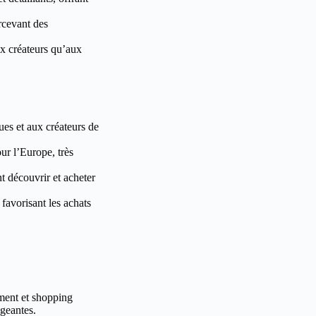
rcevant des
ux créateurs qu’aux
es et aux créateurs de
ur l’Europe, très
nt découvrir et acheter
favorisant les achats
ement et shopping
geantes.