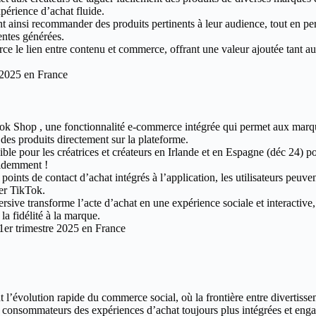
périence d’achat fluide.
t ainsi recommander des produits pertinents à leur audience, tout en pe
entes générées.
orce le lien entre contenu et commerce, offrant une valeur ajoutée tant a
 2025 en France
ok Shop , une fonctionnalité e-commerce intégrée qui permet aux marqu
 des produits directement sur la plateforme.
ble pour les créatrices et créateurs en Irlande et en Espagne (déc 24) po
videmment !
points de contact d’achat intégrés à l’application, les utilisateurs peuve
ter TikTok.
sive transforme l’acte d’achat en une expérience sociale et interactive, 
 la fidélité à la marque.
1er trimestre 2025 en France
ent l’évolution rapide du commerce social, où la frontière entre divertiss
 consommateurs des expériences d’achat toujours plus intégrées et enga