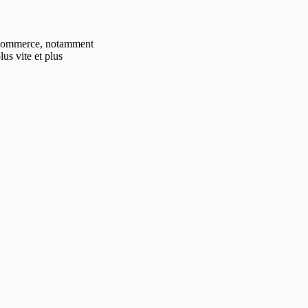
 e-commerce, notamment
us vite et plus