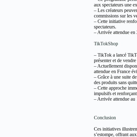
aux spectateurs une ex
– Les créateurs peuven
commissions sur les v
– Cette initiative renf
spectateurs.
– Arrivée attendue en
TikTokShop
– TikTok a lancé TikT
présenter et de vendre
– Actuellement disponi
attendue en France é
– Grâce à une suite de 
des produits sans quit
– Cette approche immer
impulsifs et renforçant
– Arrivée attendue au 
Conclusion
Ces initiatives illustr
s’estompe, offrant aux