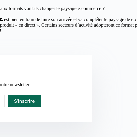
aux formats vont-ils changer le paysage e-commerce ?
🌊 est bien en train de faire son arrivée et va compléter le paysage de
roduit « en direct ». Certains secteurs d’activité adopteront ce format pl
!
notre newsletter
S’inscrire