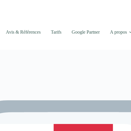
Avis & Références
Tarifs
Google Partner
A propos