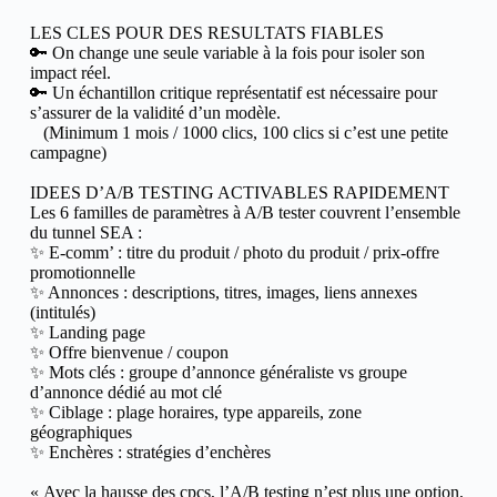
LES CLES POUR DES RESULTATS FIABLES
🔑 On change une seule variable à la fois pour isoler son
impact réel.
🔑 Un échantillon critique représentatif est nécessaire pour
s’assurer de la validité d’un modèle.
(Minimum 1 mois / 1000 clics, 100 clics si c’est une petite
campagne)
IDEES D’A/B TESTING ACTIVABLES RAPIDEMENT
Les 6 familles de paramètres à A/B tester couvrent l’ensemble
du tunnel SEA :
✨ E-comm’ : titre du produit / photo du produit / prix-offre
promotionnelle
✨ Annonces : descriptions, titres, images, liens annexes
(intitulés)
✨ Landing page
✨ Offre bienvenue / coupon
✨ Mots clés : groupe d’annonce généraliste vs groupe
d’annonce dédié au mot clé
✨ Ciblage : plage horaires, type appareils, zone
géographiques
✨ Enchères : stratégies d’enchères
« Avec la hausse des cpcs, l’A/B testing n’est plus une option,