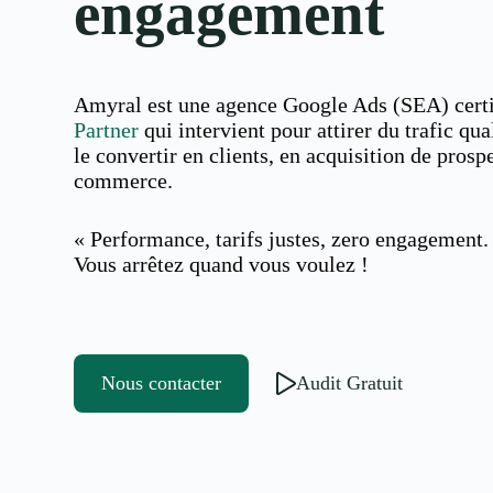
engagement
Amyral est une agence Google Ads (SEA) cert
Partner
qui intervient pour attirer du trafic qual
le convertir en clients, en acquisition de prosp
commerce.
« Performance, tarifs justes, zero engagement.
Vous arrêtez quand vous voulez !
Nous contacter
Audit Gratuit