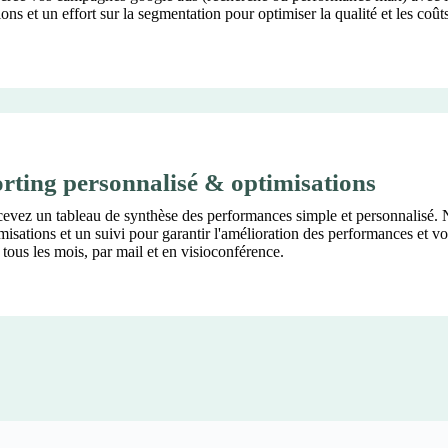
ons et un effort sur la segmentation pour optimiser la qualité et les coûts
rting personnalisé & optimisations
cevez un tableau de synthèse des performances simple et personnalisé.
misations et un suivi pour garantir l'amélioration des performances et v
s tous les mois, par mail et en visioconférence.