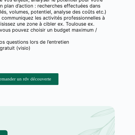
un plan d’action : recherches effectuées dans
lés, volumes, potentiel, analyse des coûts etc.)
 communiquez les activités professionnelles à
sissez une zone à cibler ex. Toulouse ex.
 vous pouvez choisir un budget maximum /
s questions lors de l’entretien
gratuit (visio)
emander un rdv découverte