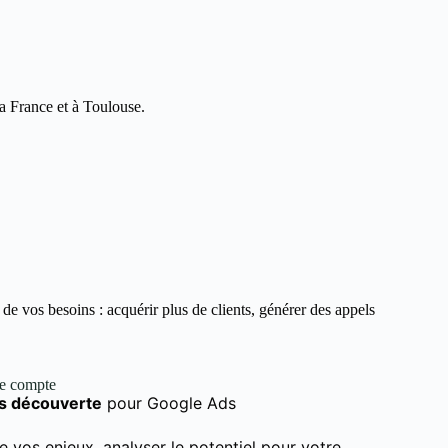
la France et à Toulouse.
e vos besoins : acquérir plus de clients, générer des appels
de compte
s découverte
pour Google Ads
e vos enjeux, analyser le potentiel pour votre