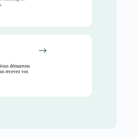
.
 Nous démarrons
ous recevez vos