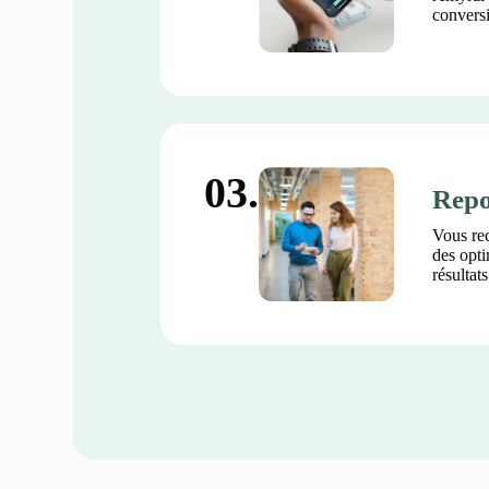
conversi
03.
Repo
Vous re
des opti
résultat