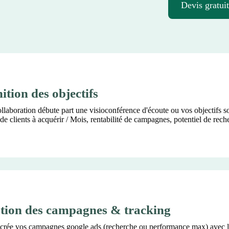
Devis gratuit
ition des objectifs
llaboration débute part une visioconférence d'écoute ou vos objectifs s
e clients à acquérir / Mois, rentabilité de campagnes, potentiel de rech
tion des campagnes & tracking
crée vos campagnes google ads (recherche ou performance max) avec l