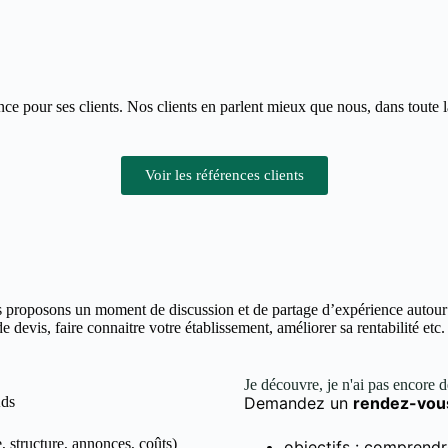
nce pour ses clients. Nos clients en parlent mieux que nous, dans toute 
Voir les références clients
 proposons un moment de discussion et de partage d’expérience autour d
devis, faire connaitre votre établissement, améliorer sa rentabilité etc.
Je découvre, je n'ai pas encore 
Ads
Demandez un
rendez-vou
, structure, annonces, coûts)
objectifs : comprendr