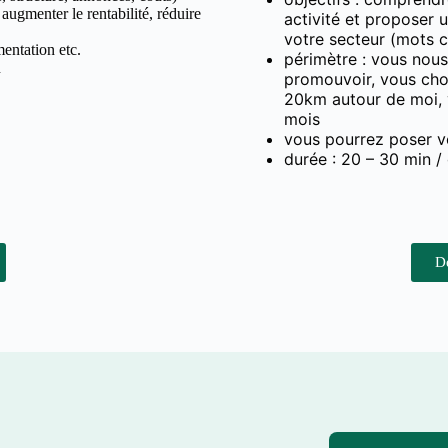
 augmenter le rentabilité, réduire
activité et proposer 
votre secteur (mots c
entation etc.
périmètre : vous nous
n
promouvoir, vous choi
20km autour de moi,
mois
vous pourrez poser vo
durée : 20 – 30 min / 
D