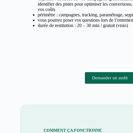
identifier des pistes pour optimiser les conversions,
vos coûts
périmètre : campagnes, tracking, paramétrage, segm
vous pourrez poser vos questions lors de l’entretie
durée de restitution : 20 – 30 min / gratuit (visio)
Demander un audit
COMMENT ÇA FONCTIONNE