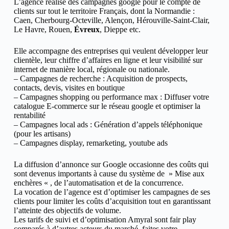
L’agence réalise des campagnes google pour le compte de
clients sur tout le territoire Français, dont la Normandie :
Caen,
Cherbourg-Octeville, Alençon, Hérouville-Saint-Clair,
Le Havre, Rouen,
Évreux
, Dieppe
etc.
Elle accompagne des entreprises qui veulent développer leur
clientèle, leur chiffre d’affaires en ligne et
leur visibilité sur
internet de manière local, régionale ou nationale.
– Campagnes de recherche : Acquisition de prospects,
contacts, devis, visites en boutique
– Campagnes shopping ou performance max : Diffuser votre
catalogue E-commerce sur le réseau google et optimiser la
rentabilité
– Campagnes local ads : Génération d’appels téléphonique
(pour les artisans)
– Campagnes display, remarketing, youtube ads
La diffusion d’annonce sur Google occasionne des coûts qui
sont devenus importants à cause du système de » Mise aux
enchères « , de l’automatisation et de la concurrence.
La vocation de l’agence est d’optimiser les campagnes de ses
clients pour limiter les coûts d’acquisition tout en garantissant
l’atteinte des objectifs de volume.
Les tarifs de suivi et d’optimisation Amyral sont fair play
comparés à d’autres acteurs du marché, faites votre