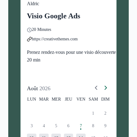
Aldric
Visio Google Ads
20 Minutes
https://creativethemes.com
Prenez rendez-vous pour une visio découverte de
20 min
Août
2026
LUN
MAR
MER
JEU
VEN
SAM
DIM
1
2
3
4
5
6
7
8
9