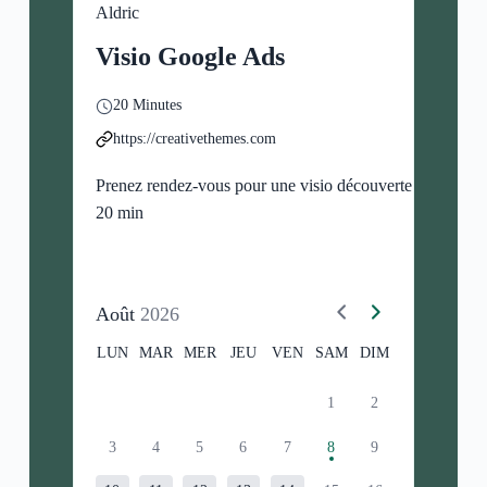
Aldric
Visio Google Ads
20 Minutes
https://creativethemes.com
Prenez rendez-vous pour une visio découverte de
20 min
Août
2026
LUN
MAR
MER
JEU
VEN
SAM
DIM
1
2
3
4
5
6
7
8
9