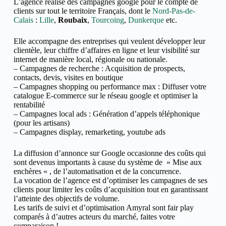
L’agence réalise des campagnes google pour le compte de
clients sur tout le territoire Français,
dont le
Nord-Pas-de-
Calais
:
Lille
,
Roubaix
,
Tourcoing
,
Dunkerque
etc.
Elle accompagne des entreprises qui veulent développer leur
clientèle, leur chiffre d’affaires en ligne et
leur visibilité sur
internet de manière local, régionale ou nationale.
– Campagnes de recherche : Acquisition de prospects,
contacts, devis, visites en boutique
– Campagnes shopping ou performance max : Diffuser votre
catalogue E-commerce sur le réseau google et optimiser la
rentabilité
– Campagnes local ads : Génération d’appels téléphonique
(pour les artisans)
– Campagnes display, remarketing, youtube ads
La diffusion d’annonce sur Google occasionne des coûts qui
sont devenus importants à cause du système de » Mise aux
enchères « , de l’automatisation et de la concurrence.
La vocation de l’agence est d’optimiser les campagnes de ses
clients pour limiter les coûts d’acquisition tout en garantissant
l’atteinte des objectifs de volume.
Les tarifs de suivi et d’optimisation Amyral sont fair play
comparés à d’autres acteurs du marché, faites votre
comparaison !