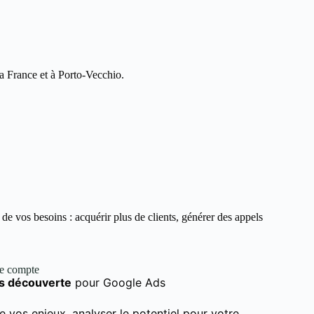
la France et à Porto-Vecchio.
e vos besoins : acquérir plus de clients, générer des appels
de compte
s découverte
pour Google Ads
e vos enjeux, analyser le potentiel pour votre