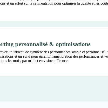
ons et un effort sur la segmentation pour optimiser la qualité et les coûts
rting personnalisé & optimisations
cevez un tableau de synthèse des performances simple et personnalisé.
misations et un suivi pour garantir l'amélioration des performances et v
s tous les mois, par mail et en visioconférence.