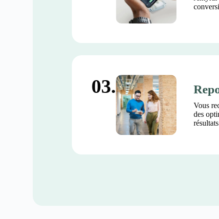
conversi
03.
Repo
Vous re
des opti
résultat