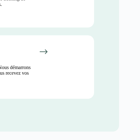
.
 Nous démarrons
ous recevez vos