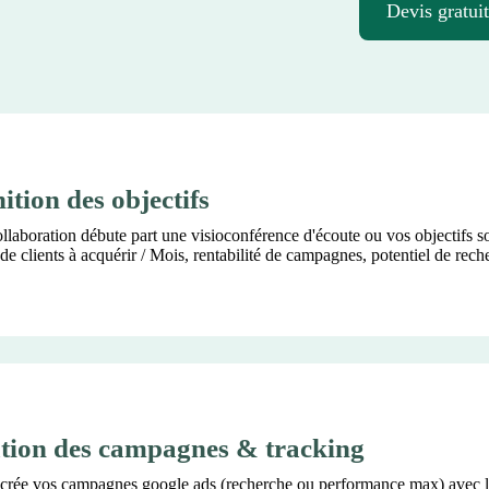
Devis gratuit
ition des objectifs
llaboration débute part une visioconférence d'écoute ou vos objectifs s
e clients à acquérir / Mois, rentabilité de campagnes, potentiel de rech
tion des campagnes & tracking
crée vos campagnes google ads (recherche ou performance max) avec l