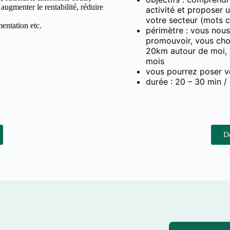
 augmenter le rentabilité, réduire
activité et proposer 
votre secteur (mots c
entation etc.
périmètre : vous nous
n
promouvoir, vous choi
20km autour de moi,
mois
vous pourrez poser vo
durée : 20 – 30 min / 
D