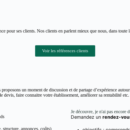
nce pour ses clients. Nos clients en parlent mieux que nous, dans toute 
Voir les références clients
 proposons un moment de discussion et de partage d’expérience autour d
devis, faire connaitre votre établissement, améliorer sa rentabilité etc.
Je découvre, je n'ai pas encore 
Ads
Demandez un
rendez-vou
, structure, annonces, coûts)
objectifs : comprendr