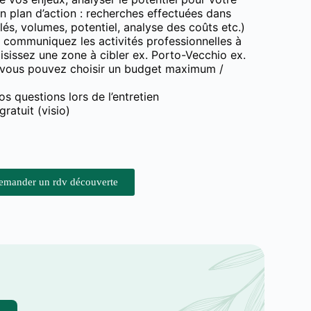
un plan d’action : recherches effectuées dans
lés, volumes, potentiel, analyse des coûts etc.)
 communiquez les activités professionnelles à
sissez une zone à cibler ex. Porto-Vecchio ex.
 vous pouvez choisir un budget maximum /
s questions lors de l’entretien
gratuit (visio)
emander un rdv découverte