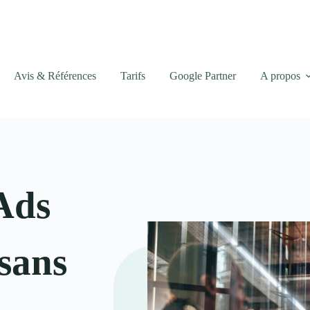
Avis & Références
Tarifs
Google Partner
A propos
Ads
 sans