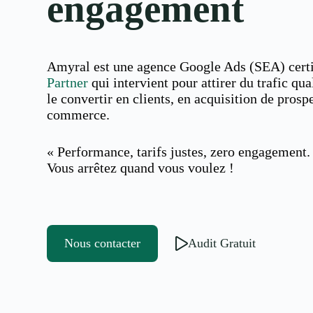
engagement
Amyral est une agence Google Ads (SEA) cert
Partner
qui intervient pour attirer du trafic qual
le convertir en clients, en acquisition de prosp
commerce.
« Performance, tarifs justes, zero engagement.
Vous arrêtez quand vous voulez !
Nous contacter
Audit Gratuit