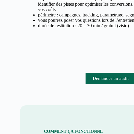
identifier des pistes pour optimiser les conversions,
vos coûts
périmètre : campagnes, tracking, paramétrage, segm
vous pourrez poser vos questions lors de l’entretie
durée de restitution : 20 – 30 min / gratuit (visio)
Demander un audit
COMMENT ÇA FONCTIONNE