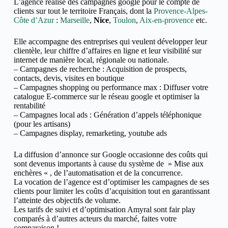
L’agence réalise des campagnes google pour le compte de
clients sur tout le territoire Français, dont la
Provence-Alpes-
Côte d’Azur
:
Marseille
,
Nice
,
Toulon
,
Aix-en-provence
etc.
Elle accompagne des entreprises qui veulent développer leur
clientèle, leur chiffre d’affaires en ligne et
leur visibilité sur
internet de manière local, régionale ou nationale.
– Campagnes de recherche : Acquisition de prospects,
contacts, devis, visites en boutique
– Campagnes shopping ou performance max : Diffuser votre
catalogue E-commerce sur le réseau google et optimiser la
rentabilité
– Campagnes local ads : Génération d’appels téléphonique
(pour les artisans)
– Campagnes display, remarketing, youtube ads
La diffusion d’annonce sur Google occasionne des coûts qui
sont devenus importants à cause du système de » Mise aux
enchères « , de l’automatisation et de la concurrence.
La vocation de l’agence est d’optimiser les campagnes de ses
clients pour limiter les coûts d’acquisition tout en garantissant
l’atteinte des objectifs de volume.
Les tarifs de suivi et d’optimisation Amyral sont fair play
comparés à d’autres acteurs du marché, faites votre
comparaison !