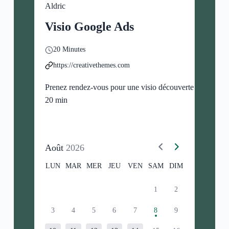
Aldric
Visio Google Ads
20 Minutes
https://creativethemes.com
Prenez rendez-vous pour une visio découverte de
20 min
Août
2026
LUN
MAR
MER
JEU
VEN
SAM
DIM
1
2
3
4
5
6
7
8
9